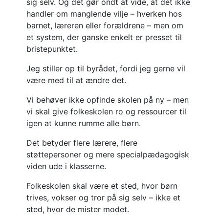
sig selv. Og det gør ondt at vide, at det ikke
handler om manglende vilje – hverken hos
barnet, læreren eller forældrene – men om
et system, der ganske enkelt er presset til
bristepunktet.
Jeg stiller op til byrådet, fordi jeg gerne vil
være med til at ændre det.
Vi behøver ikke opfinde skolen på ny – men
vi skal give folkeskolen ro og ressourcer til
igen at kunne rumme alle børn.
Det betyder flere lærere, flere
støttepersoner og mere specialpædagogisk
viden ude i klasserne.
Folkeskolen skal være et sted, hvor børn
trives, vokser og tror på sig selv – ikke et
sted, hvor de mister modet.