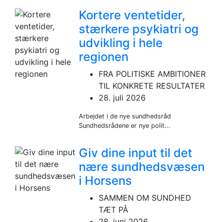
Kortere ventetider,
stærkere psykiatri og
udvikling i hele
regionen
FRA POLITISKE AMBITIONER
TIL KONKRETE RESULTATER
28. juli 2026
Arbejdet i de nye sundhedsråd
Sundhedsrådene er nye polit...
Giv dine input til det
nære sundhedsvæsen
i Horsens
SAMMEN OM SUNDHED
TÆT PÅ
28. juni 2026