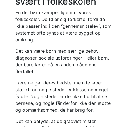
svært i folkeskolen
En del børn kæmper lige nu i vores
folkeskoler. De føler sig forkerte, fordi de
ikke passer ind i den “gennemsnitselev”, som
systemet ofte synes at være bygget op
omkring.
Det kan være børn med særlige behov,
diagnoser, sociale udfordringer – eller børn,
der bare lærer på en anden måde end
flertallet.
Lærerne gør deres bedste, men de løber
stærkt, og nogle steder er klasserne meget
fyldte. Nogle steder er der ikke tid til at se
børnene, og nogle får derfor ikke den støtte
og opmærksomhed, de har brug for.
Det kan betyde, at de gradvist mister