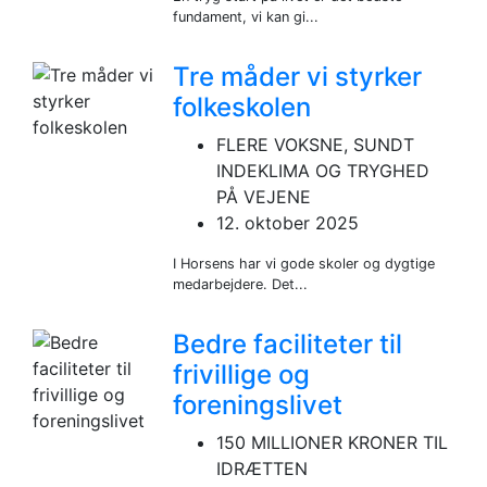
fundament, vi kan gi...
Tre måder vi styrker
folkeskolen
FLERE VOKSNE, SUNDT
INDEKLIMA OG TRYGHED
PÅ VEJENE
12. oktober 2025
I Horsens har vi gode skoler og dygtige
medarbejdere. Det...
Bedre faciliteter til
frivillige og
foreningslivet
150 MILLIONER KRONER TIL
IDRÆTTEN