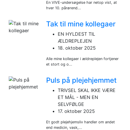
En VIVE-undersøgelse har netop vist, at
hver 10. pårørend...
Tak til mine kollegaer
EN HYLDEST TIL
ÆLDREPLEJEN
18. oktober 2025
Alle mine kollegaer i ældreplejen fortjener
et stort og o...
Puls på plejehjemmet
TRIVSEL SKAL IKKE VÆRE
ET MÅL - MEN EN
SELVFØLGE
17. oktober 2025
Et godt plejehjemsliv handler om andet
end medicin, vask,...