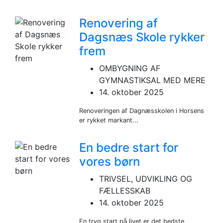
Renovering af
Dagsnæs Skole rykker
frem
OMBYGNING AF
GYMNASTIKSAL MED MERE
14. oktober 2025
Renoveringen af Dagnæsskolen i Horsens
er rykket markant...
En bedre start for
vores børn
TRIVSEL, UDVIKLING OG
FÆLLESSKAB
14. oktober 2025
En tryg start på livet er det bedste