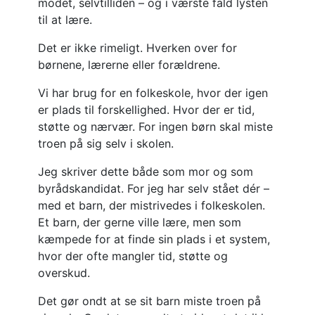
modet, selvtilliden – og i værste fald lysten
til at lære.
Det er ikke rimeligt. Hverken over for
børnene, lærerne eller forældrene.
Vi har brug for en folkeskole, hvor der igen
er plads til forskellighed. Hvor der er tid,
støtte og nærvær. For ingen børn skal miste
troen på sig selv i skolen.
Jeg skriver dette både som mor og som
byrådskandidat. For jeg har selv stået dér –
med et barn, der mistrivedes i folkeskolen.
Et barn, der gerne ville lære, men som
kæmpede for at finde sin plads i et system,
hvor der ofte mangler tid, støtte og
overskud.
Det gør ondt at se sit barn miste troen på