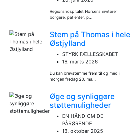
Regionshospitalet Horsens inviterer
borgere, patienter, p...
Stem på Thomas i hele
Østjylland
STYRK FÆLLESSKABET
16. marts 2026
Du kan brevstemme frem til og med i
morgen fredag 20. ma...
Øge og synliggøre
støttemuligheder
EN HÅND OM DE
PÅRØRENDE
18. oktober 2025