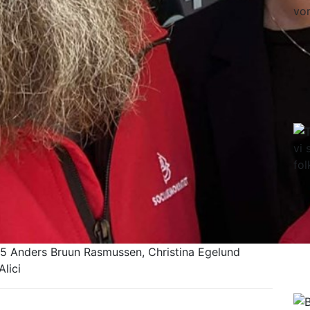
 Anders Bruun Rasmussen, Christina Egelund
lici