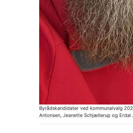
Byrådskandidater ved kommunalvalg 2025
Antonsen, Jeanette Schjællerup og Erdal A