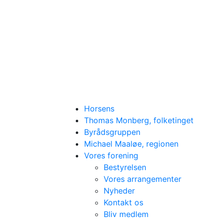
Horsens
Thomas Monberg, folketinget
Byrådsgruppen
Michael Maaløe, regionen
Vores forening
Bestyrelsen
Vores arrangementer
Nyheder
Kontakt os
Ombygning af gymnastiksal med mere
Bliv medlem