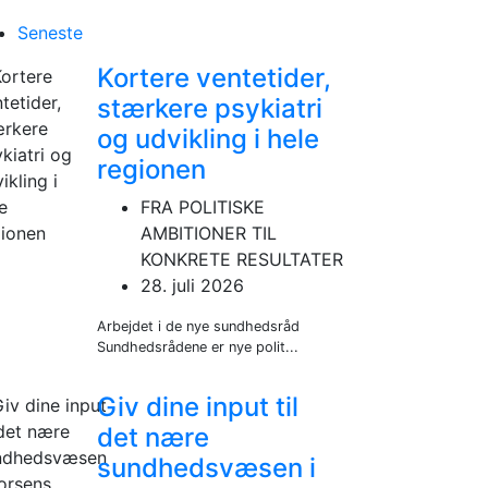
rem
Seneste
Kortere ventetider,
stærkere psykiatri
og udvikling i hele
regionen
FRA POLITISKE
AMBITIONER TIL
KONKRETE RESULTATER
28. juli 2026
Arbejdet i de nye sundhedsråd
Sundhedsrådene er nye polit...
Giv dine input til
det nære
sundhedsvæsen i