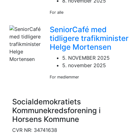
8. november 2025
For alle
SeniorCafé med
tidligere trafikminister
Helge Mortensen
5. NOVEMBER 2025
5. november 2025
For medlemmer
Socialdemokratiets
Kommunekredsforening i
Horsens Kommune
CVR NR: 34741638