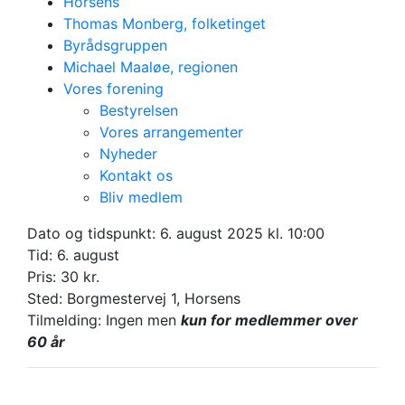
Horsens
Thomas Monberg, folketinget
Byrådsgruppen
Michael Maaløe, regionen
Vores forening
Bestyrelsen
Vores arrangementer
Nyheder
Kontakt os
6. august 2025
Bliv medlem
SeniorCafé med 3F
Dato og tidspunkt:
6. august 2025 kl. 10:00
For medlemmer
Tid: 6. august
Pris: 30 kr.
Sted: Borgmestervej 1, Horsens
Tilmelding: Ingen men
kun for medlemmer over
60 år