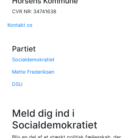
Horsens Kommune
CVR NR: 34741638
Kontakt os
Partiet
Socialdemokratiet
Mette Frederiksen
DSU
Meld dig ind i
Socialdemokratiet
Bliv en del af et stærkt politisk fællesskab, der